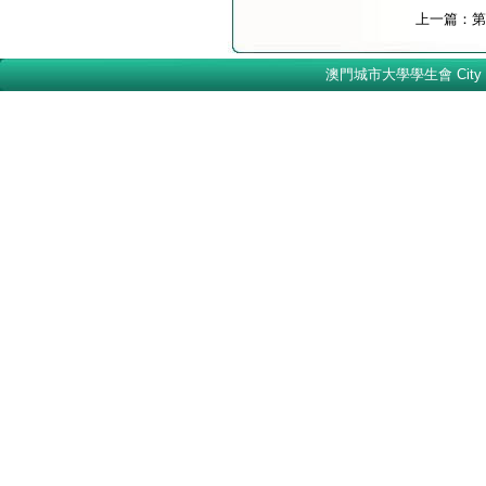
上一篇：
第
澳門城市大學學生會 City Univer