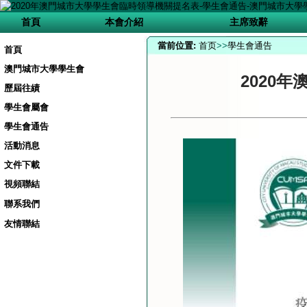
首頁
本會介紹
主席致辭
當前位置:
首页
>>
學生會通告
首頁
澳門城市大學學生會
2020
歷屆往績
學生會屬會
學生會通告
活動消息
文件下載
視頻聯結
聯系我們
友情聯結