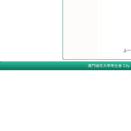
上一
澳門城市大學學生會 City Univer