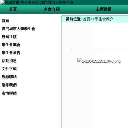
首頁
本會介紹
主席致辭
當前位置:
首页
>>
學生會簡介
首頁
澳門城市大學學生會
歷屆往績
學生會屬會
學生會通告
活動消息
文件下載
視頻聯結
聯系我們
友情聯結