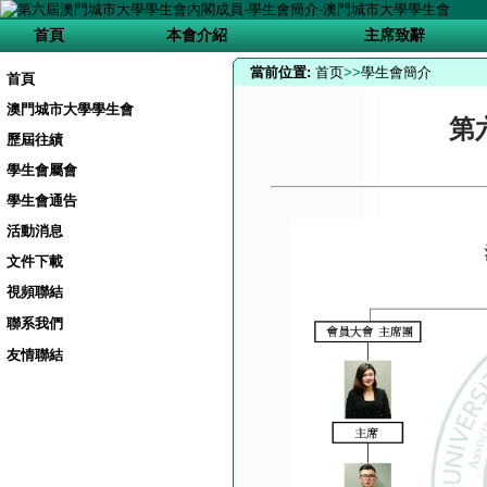
首頁
本會介紹
主席致辭
當前位置:
首页
>>
學生會簡介
首頁
澳門城市大學學生會
第
歷屆往績
學生會屬會
學生會通告
活動消息
文件下載
視頻聯結
聯系我們
友情聯結