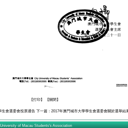
【
打印
】 【
關閉
】
學學生會選委會投票通告
下一篇：
2017年澳門城市大學學生會選委會關於選舉結
sity of Macau Students's Association