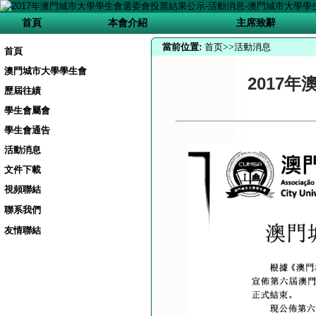
首頁
本會介紹
主席致辭
當前位置:
首页
>>
活動消息
首頁
澳門城市大學學生會
2017
歷屆往績
學生會屬會
學生會通告
活動消息
文件下載
視頻聯結
聯系我們
友情聯結