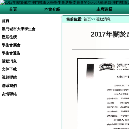
首頁
本會介紹
主席致辭
當前位置:
首页
>>
活動消息
首頁
澳門城市大學學生會
2017年
歷屆往績
學生會屬會
學生會通告
活動消息
文件下載
視頻聯結
聯系我們
友情聯結